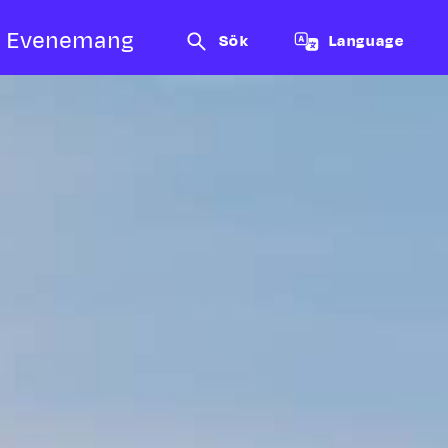
Evenemang
Sök
Language