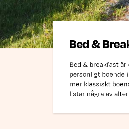
Bed & Brea
Bed & breakfast är 
personligt boende i
mer klassiskt boend
listar några av alte