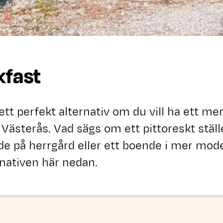
kfast
ett perfekt alternativ om du vill ha ett mer
 Västerås. Vad sägs om ett pittoreskt ställ
e på herrgård eller ett boende i mer moder
rnativen här nedan.