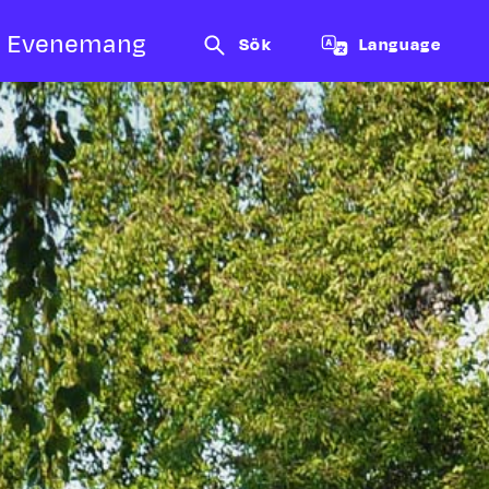
Evenemang
Sök
Language