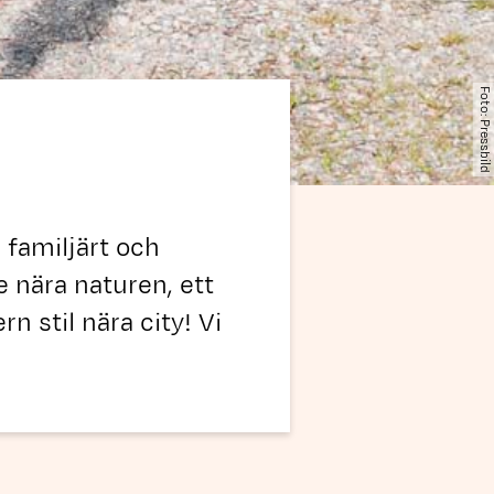
Foto: Pressbild
 familjärt och
e nära naturen, ett
n stil nära city! Vi