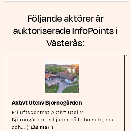
Följande aktörer är
auktoriserade InfoPoints i
Västerås:
Aktivt Uteliv Björnögården
Friluftscentret Aktivt Uteliv
Björnögården erbjuder både boende, mat
och
... (
Läs mer
)