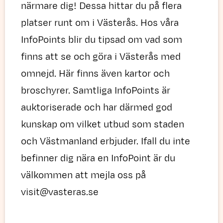
närmare dig! Dessa hittar du på flera
platser runt om i Västerås. Hos våra
InfoPoints blir du tipsad om vad som
finns att se och göra i Västerås med
omnejd. Här finns även kartor och
broschyrer. Samtliga InfoPoints är
auktoriserade och har därmed god
kunskap om vilket utbud som staden
och Västmanland erbjuder. Ifall du inte
befinner dig nära en InfoPoint är du
välkommen att mejla oss på
visit@vasteras.se