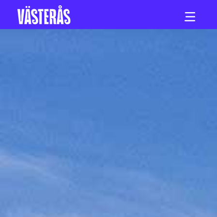
Hoppa till innehåll