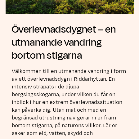
Överlevnadsdygnet – en
utmanande vandring
bortom stigarna
Välkommen till en utmanande vandring i form
av ett överlevnadsdygn i Riddarhyttan. En
intensiv strapats i de djupa
bergslagsskogarna, under vilken du får en
inblick i hur en extrem överlevnadssituation
kan påverka dig. Utan mat och med en
begränsad utrustning navigerar ni er fram
bortom stigarna, på naturens villkor. Lär er
saker som eld, vatten, skydd och