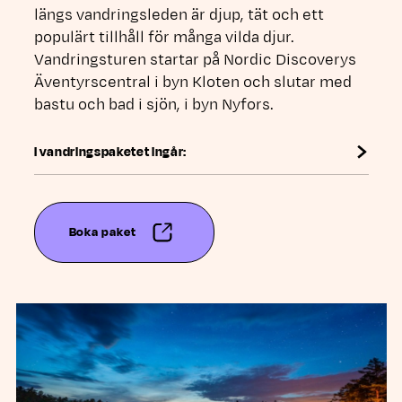
längs vandringsleden är djup, tät och ett
populärt tillhåll för många vilda djur.
Vandringsturen startar på Nordic Discoverys
Äventyrscentral i byn Kloten och slutar med
bastu och bad i sjön, i byn Nyfors.
I vandringspaketet ingår:
Boka paket