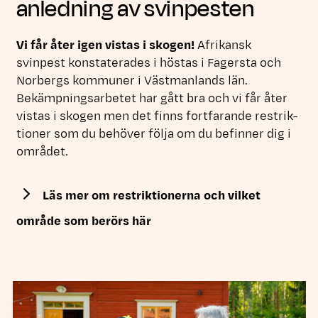
anledning av svinpesten
Vi får åter igen vistas i skogen!
Afrikansk
svinpest konstaterades i höstas i Fagersta och
Norbergs kommuner i Västman­lands län.
Bekämpnings­arbetet har gått bra och vi får åter
vistas i skogen men det finns fort­farande restrik­
tioner som du behöver följa om du befinner dig i
området.
Läs mer om restriktionerna och vilket
område som berörs här