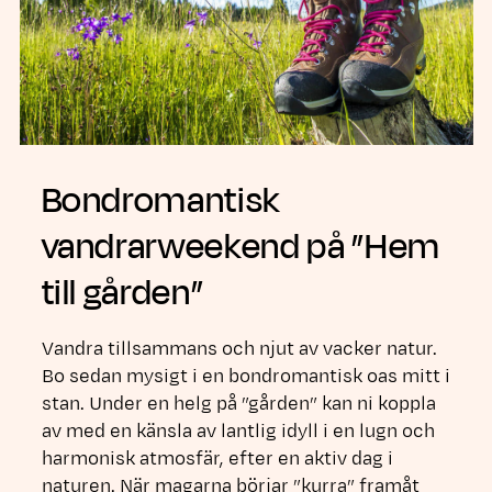
Bondromantisk
vandrarweekend på ”Hem
till gården”
Vandra tillsammans och njut av vacker natur.
Bo sedan mysigt i en bondromantisk oas mitt i
stan. Under en helg på ”gården” kan ni koppla
av med en känsla av lantlig idyll i en lugn och
harmonisk atmosfär, efter en aktiv dag i
naturen. När magarna börjar ”kurra” framåt