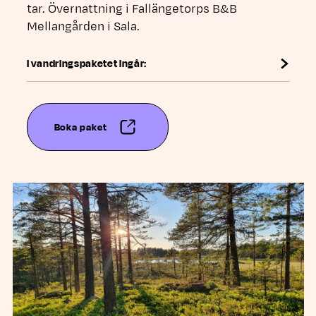
tar. Övernattning i Fallängetorps B&B
Mellangården i Sala.
I vandringspaketet ingår:
Boka paket