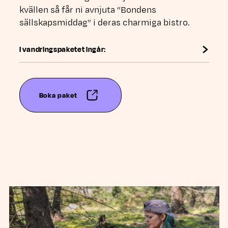
kvällen så får ni avnjuta ”Bondens
sällskapsmiddag” i deras charmiga bistro.
I vandringspaketet ingår:
Boka paket