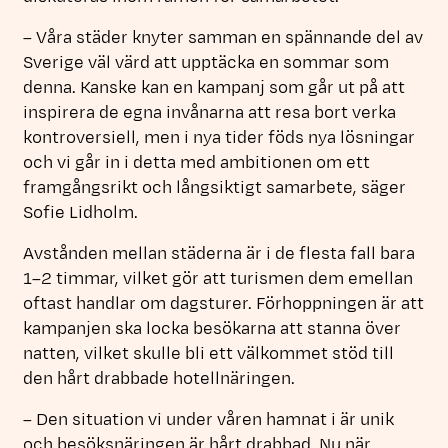
– Våra städer knyter samman en spännande del av
Sverige väl värd att upptäcka en sommar som
denna. Kanske kan en kampanj som går ut på att
inspirera de egna invånarna att resa bort verka
kontroversiell, men i nya tider föds nya lösningar
och vi går in i detta med ambitionen om ett
framgångsrikt och långsiktigt samarbete, säger
Sofie Lidholm.
Avstånden mellan städerna är i de flesta fall bara
1–2 timmar, vilket gör att turismen dem emellan
oftast handlar om dagsturer. Förhoppningen är att
kampanjen ska locka besökarna att stanna över
natten, vilket skulle bli ett välkommet stöd till
den hårt drabbade hotellnäringen.
– Den situation vi under våren hamnat i är unik
och besöksnäringen är hårt drabbad. Nu när