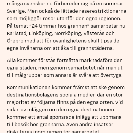
många svenskar nu förbereder sig på en sommar i
Sverige. Men också de lättade reserestriktionerna
som möjliggör resor utanför den egna regionen.
På temat ”24 timmar hos grannen” samarbetar nu
Karlstad, Linköping, Norrköping, Västerås och
Örebro med att för ovanlighetens skull tipsa de
egna invånarna om att åka till grannstäderna.
Alla kommer förstås fortsätta marknadsföra den
egna staden, men genom samarbetet når man ut
till målgrupper som annars är svåra att övertyga.
Kommunikationen kommer främst att ske genom
destinationsbolagens sociala medier, där en stor
majoritet av följarna finns på den egna orten. Vid
sidan av inläggen om den egna destinationen
kommer ett antal sponsrade inlägg att uppmana
till besök hos grannarna. Även andra insatser
diskuteras inom ramen för samarbetet.