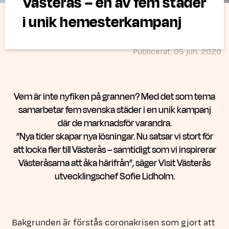
Västerås – en av fem städer
i unik hemesterkampanj
Publicerat: 05 jun. 2020
Vem är inte nyfiken på grannen? Med det som tema
samarbetar fem svenska städer i en unik kampanj
där de marknadsför varandra.
”Nya tider skapar nya lösningar. Nu satsar vi stort för
att locka fler till Västerås – samtidigt som vi inspirerar
Västeråsarna att åka härifrån”, säger Visit Västerås
utvecklingschef Sofie Lidholm.
Bakgrunden är förstås coronakrisen som gjort att