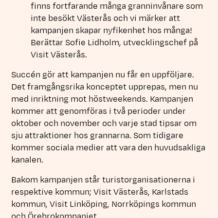
finns fortfarande många granninvånare som
inte besökt Västerås och vi märker att
kampanjen skapar nyfikenhet hos många!
Berättar Sofie Lidholm, utvecklingschef på
Visit Västerås.
Succén gör att kampanjen nu får en uppföljare.
Det framgångsrika konceptet upprepas, men nu
med inriktning mot höstweekends. Kampanjen
kommer att genomföras i två perioder under
oktober och november och varje stad tipsar om
sju attraktioner hos grannarna. Som tidigare
kommer sociala medier att vara den huvudsakliga
kanalen.
Bakom kampanjen står turistorganisationerna i
respektive kommun; Visit Västerås, Karlstads
kommun, Visit Linköping, Norrköpings kommun
och Örebrokompaniet.