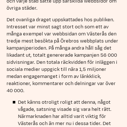
och varje stad satte upp särskilda webbsidor om
övriga städer.
Det ovanliga draget uppskattades hos publiken.
Intresset var minst sagt stort och som ett av
många exempel var webbsidan om Västerås den
tredje mest besökta på Örebros webbplats under
kampanjperioden. På många andra håll såg det
likadant ut, totalt genererade kampanjen 56 000
sidvisningar. Den totala räckvidden för inläggen i
sociala medier uppgick till nära 1,5 miljoner
medan engagemanget i form av länkklick,
reaktioner, kommentarer och delningar var över
40 000.
Det känns otroligt roligt att denna, något
vågade, satsning visade sig vara helt rätt.
Närmarknaden har alltid varit viktig för
Västerås och än mer nu i dessa tider. Det