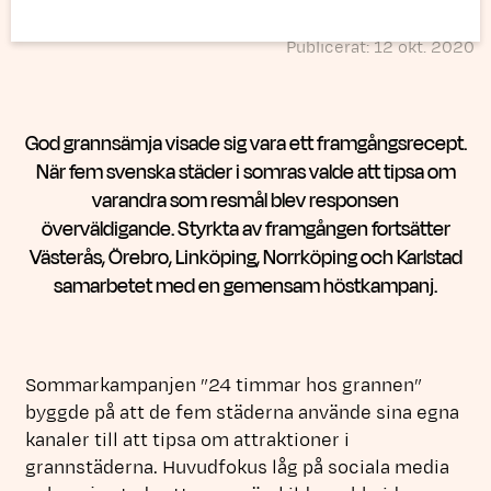
Publicerat: 12 okt. 2020
God grannsämja visade sig vara ett framgångsrecept.
När fem svenska städer i somras valde att tipsa om
varandra som resmål blev responsen
överväldigande. Styrkta av framgången fortsätter
Västerås, Örebro, Linköping, Norrköping och Karlstad
samarbetet med en gemensam höstkampanj.
Sommarkampanjen ”24 timmar hos grannen”
byggde på att de fem städerna använde sina egna
kanaler till att tipsa om attraktioner i
grannstäderna. Huvudfokus låg på sociala media