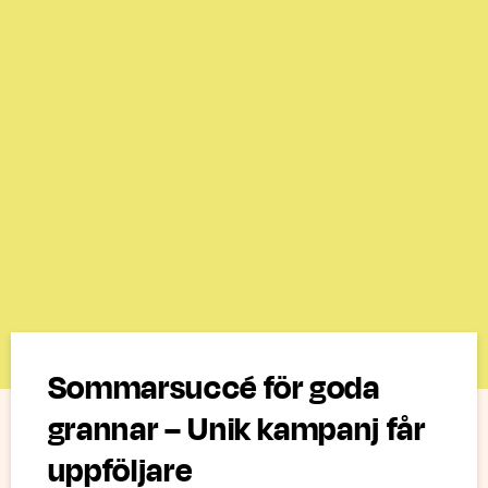
Sommarsuccé för goda
grannar – Unik kampanj får
uppföljare