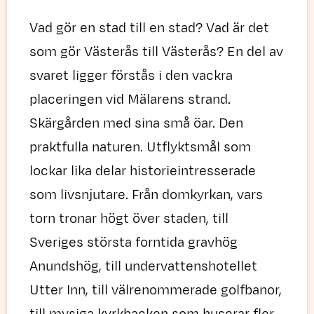
Vad gör en stad till en stad? Vad är det
som gör Västerås till Västerås? En del av
svaret ligger förstås i den vackra
placeringen vid Mälarens strand.
Skärgården med sina små öar. Den
praktfulla naturen. Utflyktsmål som
lockar lika delar historieintresserade
som livsnjutare. Från domkyrkan, vars
torn tronar högt över staden, till
Sveriges största forntida gravhög
Anundshög, till undervattenshotellet
Utter Inn, till välrenommerade golfbanor,