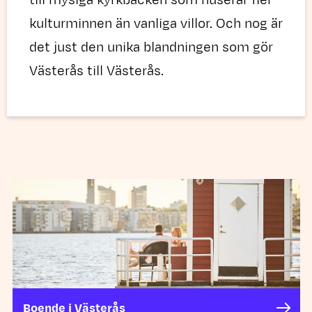
till mysiga kyrkbacken som huserar fler
kulturminnen än vanliga villor. Och nog är
det just den unika blandningen som gör
Västerås till Västerås.
Boende i Västerås