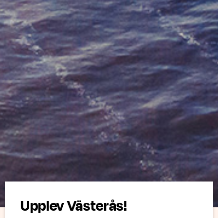
Upplev Västerås!