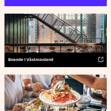
Boende i Västmanland