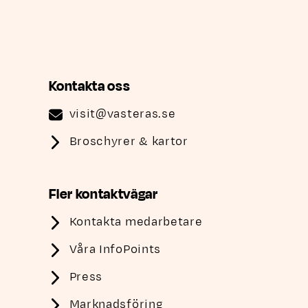
Kontakta oss
visit@vasteras.se
Broschyrer & kartor
Fler kontaktvägar
Kontakta medarbetare
Våra InfoPoints
Press
Marknadsföring