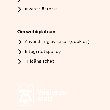
Invest Västerås
Om webbplatsen
Användning av kakor (cookies)
Integritetspolicy
Tillgänglighet
Västerås stad, länk till annan webbplats