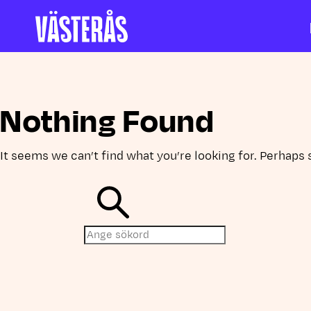
Hoppa till innehåll
Nothing Found
It seems we can’t find what you’re looking for. Perhaps 