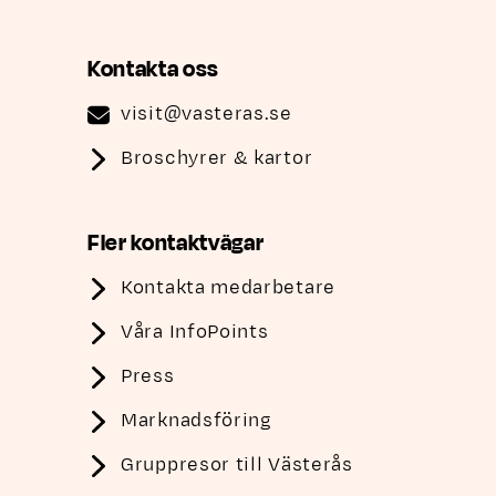
Kontakta oss
visit@vasteras.se
Broschyrer & kartor
Fler kontaktvägar
Kontakta medarbetare
Våra InfoPoints
Press
Marknadsföring
Gruppresor till Västerås