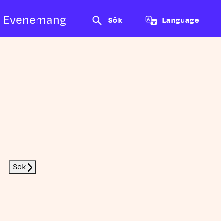
Evenemang
Sök
Language
Sök