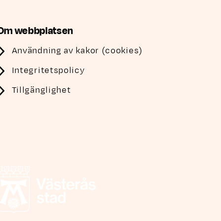
Om webbplatsen
Användning av kakor (cookies)
Integritetspolicy
Tillgänglighet
Västerås stad, länk till annan webbplats