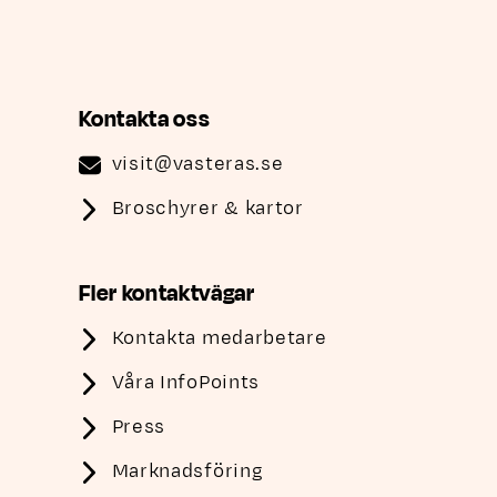
Kontakta oss
visit@vasteras.se
Broschyrer & kartor
Fler kontaktvägar
Kontakta medarbetare
Våra InfoPoints
Press
Marknadsföring