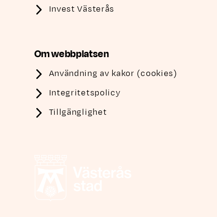
Invest Västerås
Om webbplatsen
Användning av kakor (cookies)
Integritetspolicy
Tillgänglighet
Västerås stad, länk till annan webbplats