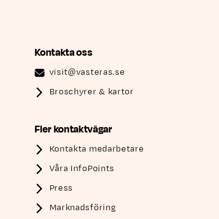
Kontakta oss
visit@vasteras.se
Broschyrer & kartor
Fler kontaktvägar
Kontakta medarbetare
Våra InfoPoints
Press
Marknadsföring