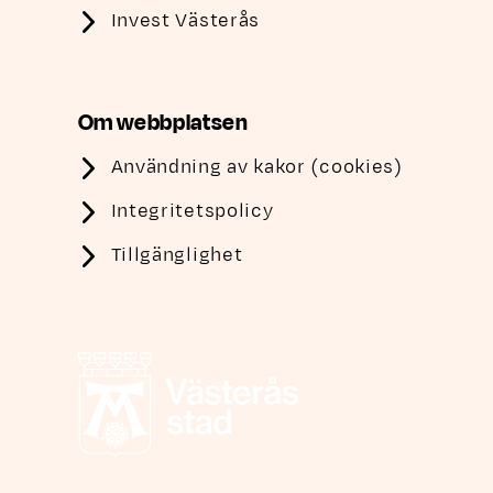
Invest Västerås
Om webbplatsen
Användning av kakor (cookies)
Integritetspolicy
Tillgänglighet
Västerås stad, länk till annan webbplats